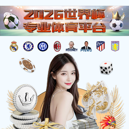
立即注册
星空官网
带您畅享全球体育盛
事
专业平台，数据精准，
高清直播
覆盖热门体育项
目。
聚焦足球、篮球、电竞等赛事，
每日内容实时更
新
。
极速访问
下载APP