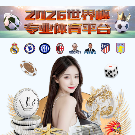
立即注册
用户协议常见问答
1. 我注册使用本平台意味着什么？
注册或使用星空官网平台，即表示您自愿接受本用户协议
的全部条款并受其约束。
2. 注册账号时需要注意什么？
3. 本平台提供哪些服务内容？